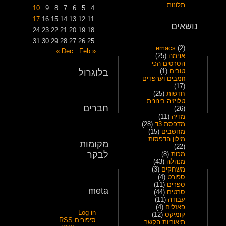
תלונות
10
9
8
7
6
5
4
17
16
15
14
13
12
11
נושאים
24
23
22
21
20
19
18
31
30
29
28
27
26
25
emacs
(2)
Feb »
« Dec
אנימה
(25)
הסרטים הכי
טובים
(1)
בלוגרול
זומבים וערפדים
(17)
חדשות
(25)
טלויזיה בינונית
חברים
(26)
מדיה
(11)
מדפסת 3ד
(28)
מחשבים
(15)
מילון הדפסות
מקומות
(22)
לבקר
מכות
(8)
מנהלה
(43)
משחקים
(3)
ספורט
(4)
ספרים
(11)
meta
סרטים
(44)
עבודה
(11)
פאזלים
(4)
Log in
קומיקס
(12)
סיפורים
RSS
תיאוריות הקשר