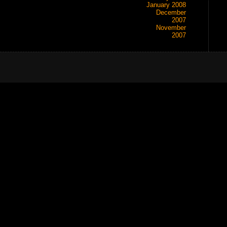
January 2008
December
2007
November
2007