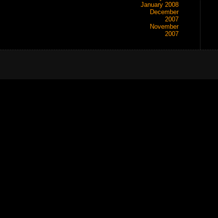
January 2008
December
2007
November
2007