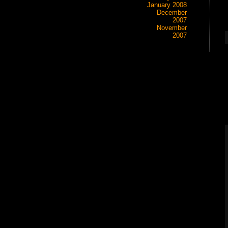
January 2008
December
2007
November
2007