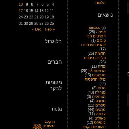
תלונות
10
9
8
7
6
5
4
17
16
15
14
13
12
11
נושאים
24
23
22
21
20
19
18
31
30
29
28
27
26
25
emacs
(2)
Feb »
« Dec
אנימה
(25)
הסרטים הכי
טובים
(1)
בלוגרול
זומבים וערפדים
(17)
חדשות
(25)
טלויזיה בינונית
חברים
(26)
מדיה
(11)
מדפסת 3ד
(28)
מחשבים
(15)
מילון הדפסות
מקומות
(22)
לבקר
מכות
(8)
מנהלה
(43)
משחקים
(3)
ספורט
(4)
ספרים
(11)
meta
סרטים
(44)
עבודה
(11)
פאזלים
(4)
Log in
קומיקס
(12)
סיפורים
RSS
תיאוריות הקשר