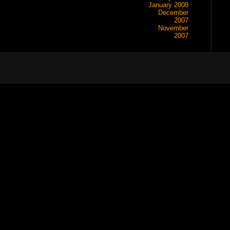
January 2008
December
2007
November
2007