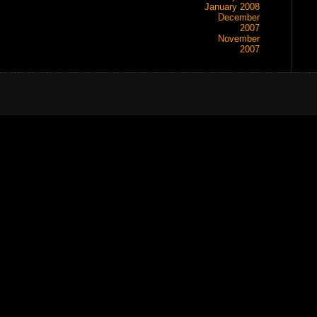
January 2008
December
2007
November
2007