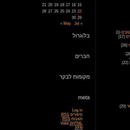
21
20
19
18
17
16
15
28
27
26
25
24
23
22
30
29
Jul »
« May
ובים
(1)
בלוגרול
ים
(17)
(26)
חברים
(22)
מקומות לבקר
meta
ר
(20)
Log in
סיפורים
RSS
תגובות
RSS
Valid
XHTML
XFN