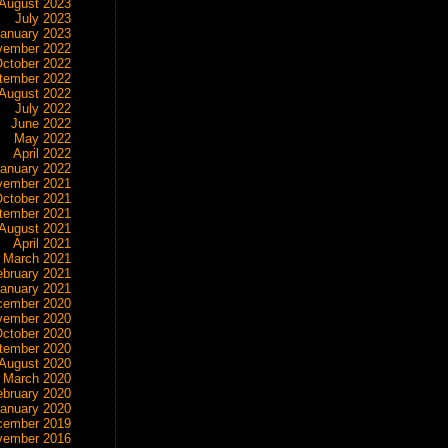
August 2023
July 2023
anuary 2023
vember 2022
ctober 2022
tember 2022
August 2022
July 2022
June 2022
May 2022
April 2022
anuary 2022
vember 2021
ctober 2021
tember 2021
August 2021
April 2021
March 2021
ebruary 2021
anuary 2021
cember 2020
vember 2020
ctober 2020
tember 2020
August 2020
March 2020
ebruary 2020
anuary 2020
cember 2019
vember 2016