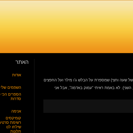
האתר
אודות
 סדרת מדע בידיוני קצרה (6 פרקים של 45 דקות, או 3 פרקים של שעה וחצי) שמספרת על הבלש ג’ו מילר ועל החפצים
השפמים שלי
שני). לא באמת ראיתי “עמוק באדמה”, אבל אני
הספרים הכי ט
סדרות
אנימה
קומיקסים
רשימת סרטים
שילחו לנו
תלונות