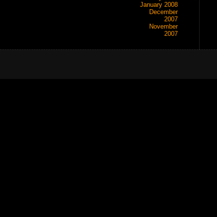
January 2008
December
2007
November
2007