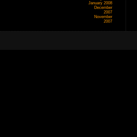
January 2008
December
2007
November
2007