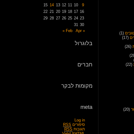
15
14
13
12
11
10
9
22
21
20
19
18
17
16
29
28
27
26
25
24
23
31
30
Apr »
« Feb
ובים
(1)
ים
(17)
בלוגרול
(26)
חברים
(22)
מקומות לבקר
meta
ר
(20)
Log in
סיפורים
RSS
תגובות
RSS
Valid
XHTML