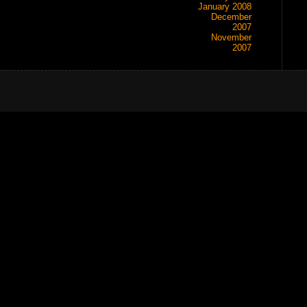
January 2008
December
2007
November
2007