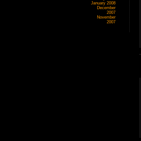
January 2008
December
2007
November
2007