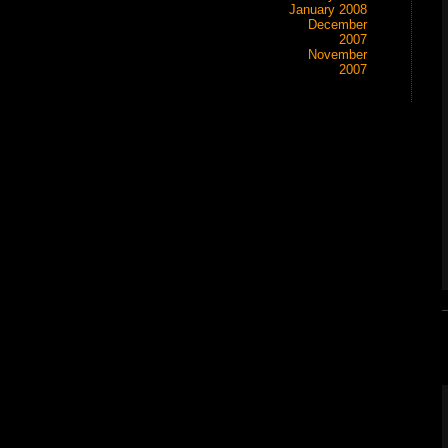
January 2008
December
2007
November
2007