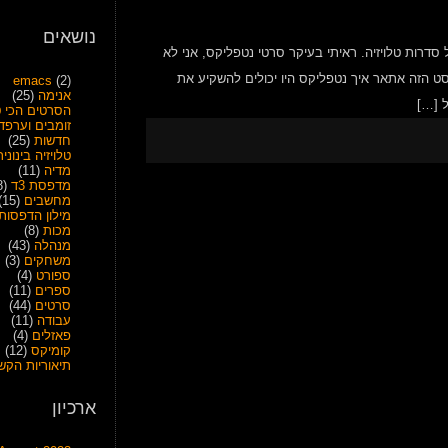
נושאים
ל סדרות טלויזיה. ראיתי בעיקר סרטי נטפליקס, אני לא
סט הזה אתאר איך נטפליקס היו יכולים להשקיע את
emacs
(2)
אנימה
(25)
 […]
הסרטים הכי ט
זומבים וערפד
חדשות
(25)
טלויזיה בינונית
מדיה
(11)
מדפסת 3ד
(28)
מחשבים
(15)
מילון הדפסות
מכות
(8)
מנהלה
(43)
משחקים
(3)
ספורט
(4)
ספרים
(11)
סרטים
(44)
עבודה
(11)
פאזלים
(4)
קומיקס
(12)
תיאוריות הקש
ארכיון