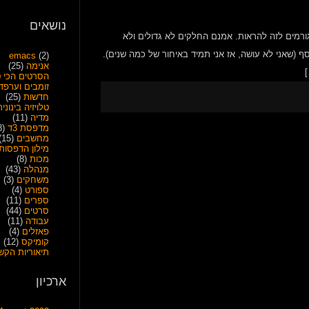
נושאים
גורמים לזה להראות. אמנם החלקים לא גדולים ולא
ף (שאני לא עושה, אז אני תמיד באיחור של כמה שנים).
emacs
(2)
אנימה
(25)
הסרטים הכי ט
זומבים וערפד
חדשות
(25)
טלויזיה בינונית
מדיה
(11)
מדפסת 3ד
(28)
מחשבים
(15)
מילון הדפסות
מכות
(8)
מנהלה
(43)
משחקים
(3)
ספורט
(4)
ספרים
(11)
סרטים
(44)
עבודה
(11)
פאזלים
(4)
קומיקס
(12)
תיאוריות הקש
ארכיון