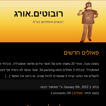
רובוטים.אורג
רובוטים אינפורמצ בע"מ
פאזלים חדשים
בשעה טובה, אחרי 20 ומשהו ימים של חוסר עידכון מדואר אוסטרלי
להשלים את הפער קניתי 3 שאמורים להיות שונים, אז נראה איך אפשר […]
נכתב ב January 6th, 2022 ע"י מאסטר רובוט
on
נמצא תחת:
פאזלים
|
Comments Off
פאזלים
חדשים