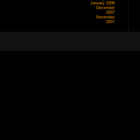
January 2008
December
2007
November
2007