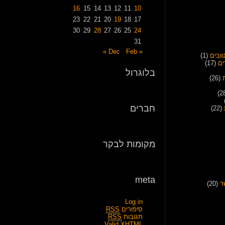
16
15
14
13
12
11
10
23
22
21
20
19
18
17
30
29
28
27
26
25
24
31
Feb »
« Dec
ובים
(1)
ים
(17)
בלוגרול
(26)
חברים
(22)
מקומות לבקר
meta
ר
(20)
Log in
סיפורים
RSS
תגובות
RSS
Valid
XHTML