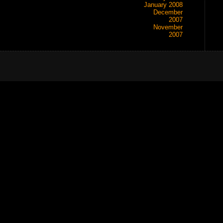
January 2008
December
2007
November
2007