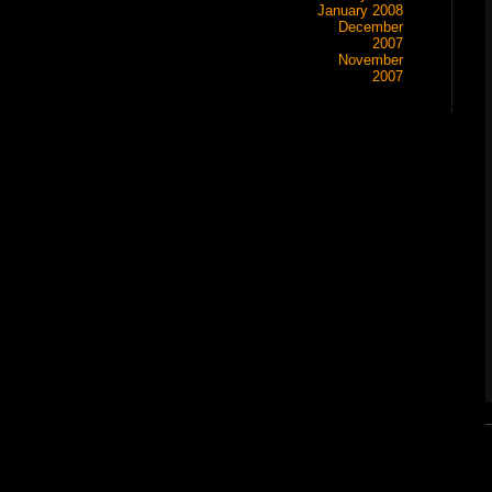
January 2008
December
2007
November
2007