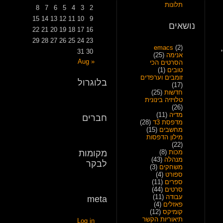
תלונות
8
7
6
5
4
3
2
15
14
13
12
11
10
9
נושאים
22
21
20
19
18
17
16
29
28
27
26
25
24
23
emacs
(2)
31
30
אנימה
(25)
« Aug
הסרטים הכי
טובים
(1)
זומבים וערפדים
בלוגרול
(17)
חדשות
(25)
טלויזיה בינונית
(26)
מדיה
(11)
חברים
מדפסת 3ד
(28)
מחשבים
(15)
מילון הדפסות
(22)
מכות
(8)
מקומות
מנהלה
(43)
לבקר
משחקים
(3)
ספורט
(4)
ספרים
(11)
סרטים
(44)
עבודה
(11)
meta
פאזלים
(4)
קומיקס
(12)
תיאוריות הקשר
Log in