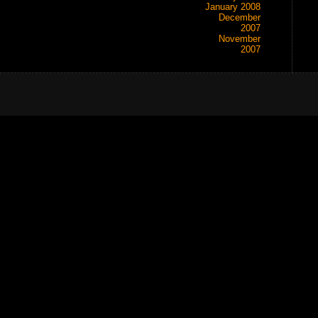
January 2008
December
2007
November
2007