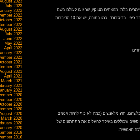
August 2023
July 2023
 אחים גיימרים בלתי מנוצחים מטוקיו, שהגיעו לעולם בשם
anuary 2023
vember 2022
ctober 2022
tember 2022
August 2022
July 2022
June 2022
May 2022
April 2022
anuary 2022
vember 2021
ctober 2021
tember 2021
August 2021
April 2021
March 2021
ebruary 2021
anuary 2021
cember 2020
vember 2020
ctober 2020
tember 2020
או כוחות מיוחדים כלשהם, חוץ מלאנשים (כמה לא כיף להיות אנשים
August 2020
March 2020
מטופשים שכוללים בעיקר להעלים את התחתונים של
ebruary 2020
anuary 2020
ה האנושית.
cember 2019
vember 2016