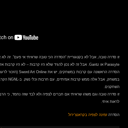
זו סדרה טובה, אבל לא בקטגוריית “הסדרה הכי טובה שראיתי אי פעם”. זה לא
Parasyte או Gantz. אבל זה לא נכון להגיד שלא היו קרבות – לא היו ק
במשחק, אבל אלה ממש קרבות אמיתיים, עם חרבות וכלי נשק. ב-NGNL הקרבות הם משחקי לוח ואסטרטגיית המשחק
השחקנים.
זו סדרה טובה וגם משהו שראיתי אם חברים לצפיה ולא לבד שזה נחמד, כי ה
לראות איתי.
הסדרה
זמינה לצפיה בקראנצ’ירול