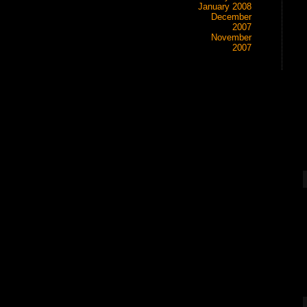
January 2008
December
2007
November
2007