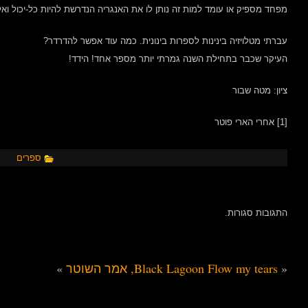
מפחד מספיק או עומד למות זה נותן לו את האנגריה הנדרשת להיות כל-יכול ואל
עברתי מטלויזיה בינינות לספרות בינונית. כמה עוד אפשר להדרדר?
העיקר שכבר בתחילת השנה גמרתי יותר מספר אחד! הידד!
ציון: מטה שבור
[1] אחרי הארי פוטר
ספרים
התגובות סגורות.
«
Flow my tears, אמר השוטר
Black Lagoon
»