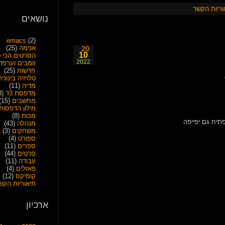
וריות הקשר
נושאים
emacs
(2)
אנימה
(25)
20
10
הסרטים הכי ט
2022
זומבים וערפד
חדשות
(25)
טלויזיה בינונית
מדיה
(11)
מדפסת 3ד
(28)
מחשבים
(15)
מילון הדפסות
מכות
(8)
מנהלה
(43)
משחקים
(3)
ספורט
(4)
ספרים
(11)
סרטים
(44)
עבודה
(11)
פאזלים
(4)
קומיקס
(12)
תיאוריות הקש
ארכיון