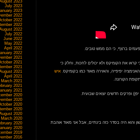
August 2023
July 2023
anuary 2023
vember 2022
ctober 2022
tember 2022
August 2022
July 2022
June 2022
May 2022
April 2022
 פעמים ברצף, כי הם ממש טובים.
anuary 2022
vember 2021
ctober 2021
 קראו את הקומיקס ולא יכולים לחכות, וחלק כי
tember 2021
אנימציה יפיפייה, והאוירה מאוד כמו בקומיקס.
איש
August 2021
April 2021
תקופת הקורונה.
March 2021
ebruary 2021
anuary 2021
cember 2020
vember 2020
ctober 2020
tember 2020
August 2020
March 2020
 הפרק הראשון והוא היה בסדר כזה בינתיים, אבל אני מאוד אוהבת
ebruary 2020
anuary 2020
cember 2019
vember 2016