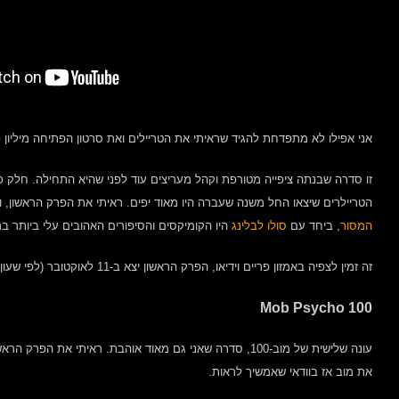
אני אפילו לא מתפדחת להגיד שראיתי את הטריילים ואת סרטון הפתיחה מיליון
זו סדרה שבנתה ציפייה מטורפת וקהל מעריצים עוד לפני שהיא התחילה. חלק כי
הטריילרים שיצאו החל משנה שעברה היו מאוד יפים. ראיתי את הפרק הראשון, וה
המסור
, ביחד עם
סולו לבלינג
היו הקומיקסים והסיפורים האהובים עלי ביותר ב
זה זמין לצפיה באמזון פריים וידיאו, הפרק הראשון יצא ב-11 לאוקטובר (לפי שעון יפן) ופרקים חדשים יוצאים שבועית.
Mob Psycho 100
עונה שלישית של מוב-100, סדרה שאני גם מאוד אוהבת. ראיתי את
את מוב אז בוודאי שאמשיך לראות.