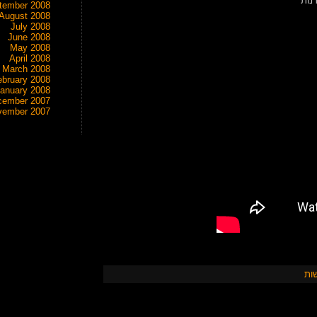
נות
tember 2008
August 2008
July 2008
June 2008
May 2008
April 2008
March 2008
ebruary 2008
anuary 2008
cember 2007
vember 2007
ות