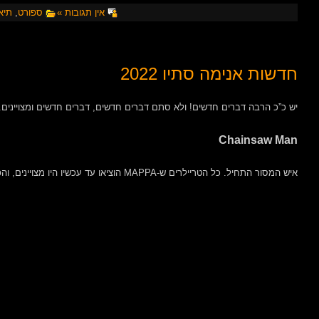
אין תגובות »
ספורט
,
תיא
חדשות אנימה סתיו 2022
יש כ”כ הרבה דברים חדשים! ולא סתם דברים חדשים, דברים חדשים ומצויינים.
Chainsaw Man
איש המסור התחיל. כל הטריילרים ש-MAPPA הוציאו עד עכשיו היו מצויינים, והפתיח גם יפייפה