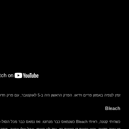
זמין לצפיה באמזון פריים וידיאו. הפרק הראשון היה ב-5 לאוקטובר, עם פרק חדש בשבוע, אז עכשיו יש כבר 3 פרקים מתוכם ראיתי אחד.
Bleach
כשהיתי קטנה, ראיתי Bleach כשנמאס כבר מנרוטו. ואז נמאס כב