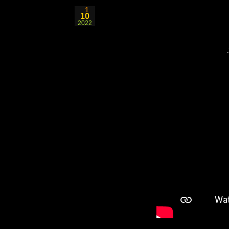
1
10
2022