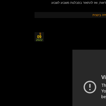
לראות, ואז להתאזר בסבלנות משבוע לשבוע
זיה בינונית
9
09
2022