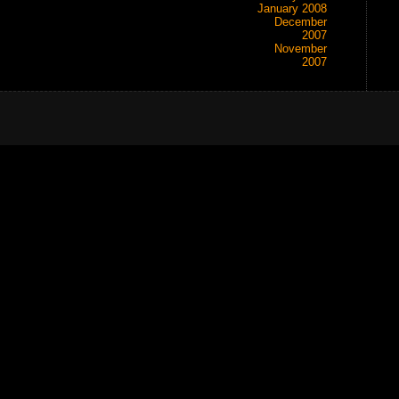
January 2008
December
2007
November
2007