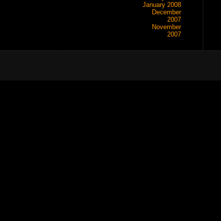
January 2008
December
2007
November
2007