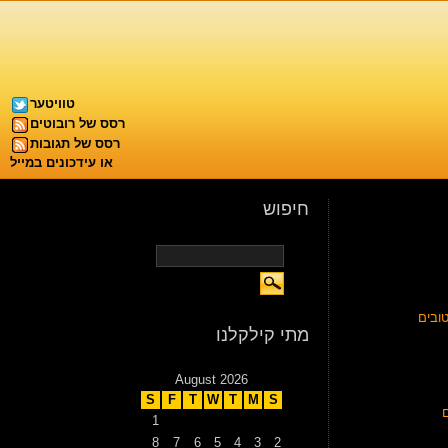
טוויטער
רסס של רובוטים
רסס של תגובות
או עידכונים במייל
חיפוש
ובים
מתי קילקלנו
August 2026
S
F
T
W
T
M
S
1
8
7
6
5
4
3
2