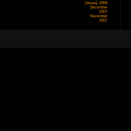
January 2008
December
2007
November
2007