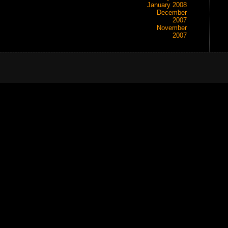
January 2008
December
2007
November
2007