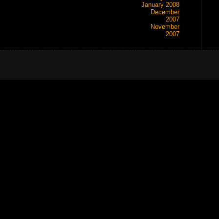
January 2008
December
2007
November
2007