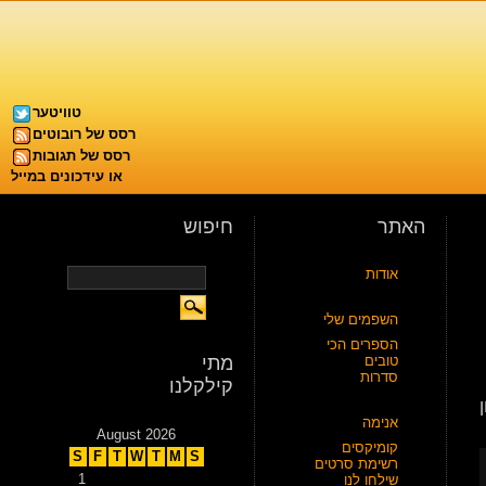
טוויטער
רסס של רובוטים
רסס של תגובות
או עידכונים במייל
האתר
חיפוש
אודות
השפמים שלי
הספרים הכי
טובים
מתי
סדרות
קילקלנו
אנימה
August 2026
קומיקסים
S
F
T
W
T
M
S
רשימת סרטים
1
שילחו לנו