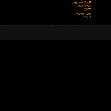
January 2008
December
2007
November
2007