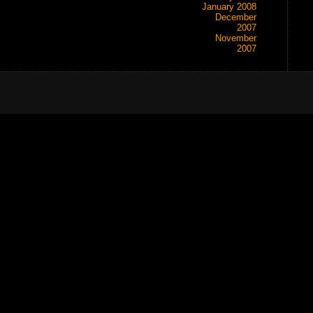
January 2008
December
2007
November
2007