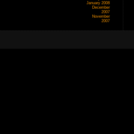
January 2008
December
2007
November
2007