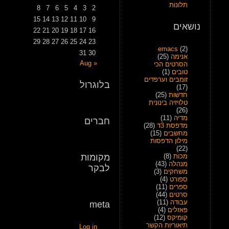
תלונות
8
7
6
5
4
3
2
15
14
13
12
11
10
9
נושאים
22
21
20
19
18
17
16
29
28
27
26
25
24
23
emacs
(2)
31
30
אנימה
(25)
« Aug
הסרטים הכי
טובים
(1)
זומבים וערפדים
בלוגרול
(17)
חדשות
(25)
טלויזיה בינונית
(26)
מדיה
(11)
חברים
מדפסת 3ד
(28)
מחשבים
(15)
מילון הדפסות
(22)
מכות
(8)
מקומות
מנהלה
(43)
לבקר
משחקים
(3)
ספורט
(4)
ספרים
(11)
סרטים
(44)
עבודה
(11)
meta
פאזלים
(4)
קומיקס
(12)
תיאוריות הקשר
Log in