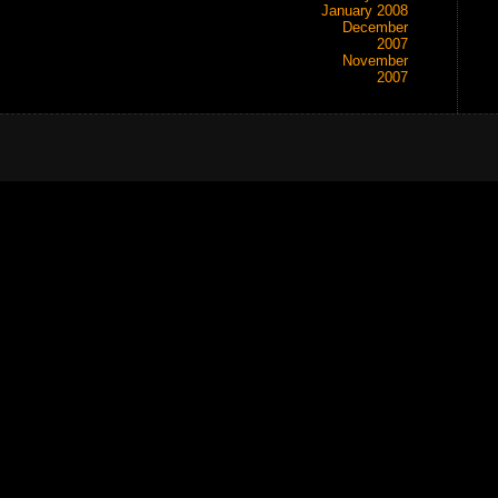
January 2008
December
2007
November
2007