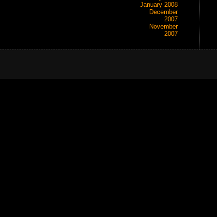
January 2008
December
2007
November
2007