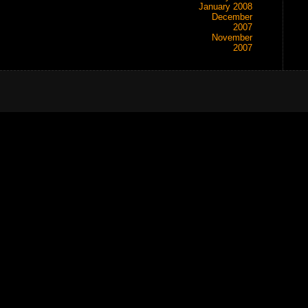
January 2008
December
2007
November
2007