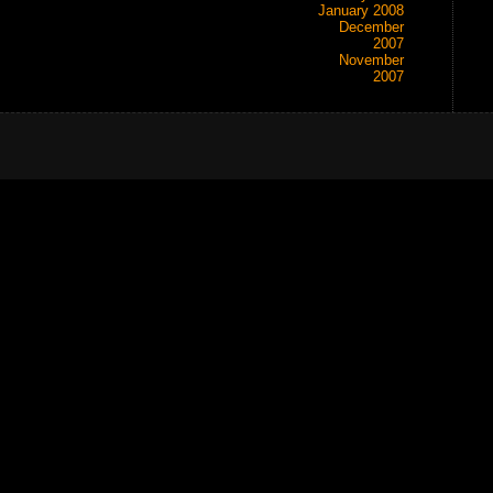
January 2008
December
2007
November
2007