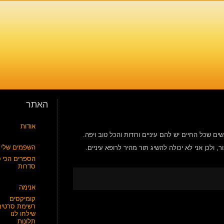
האתר
אודות
שים שכל החיים יש להם עיניים ורודות והכל טוב ויפה.
השפמים שלי
 ולכן אני לא יכולה להשיג תור מהיר לרופא עיניים.
הספרים הכי ט
סדרות
אנימה
קומיקסים
רשימת סרטים
שילחו לנו
תלונות