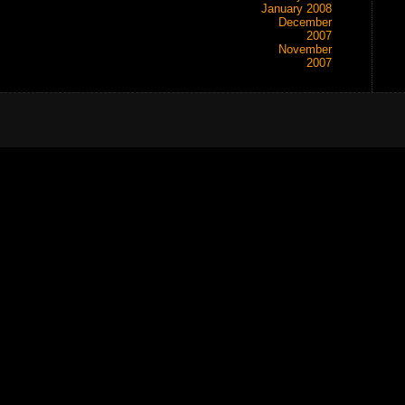
January 2008
December
2007
November
2007