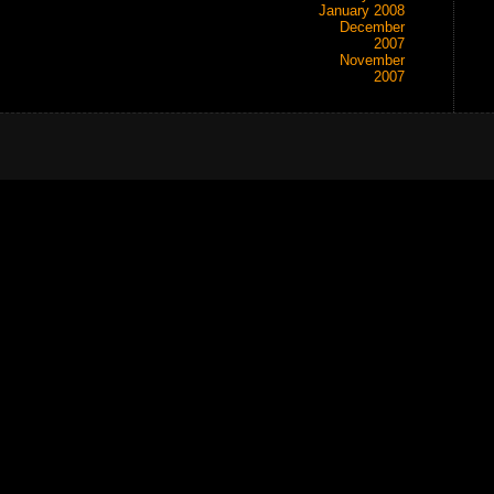
January 2008
December
2007
November
2007