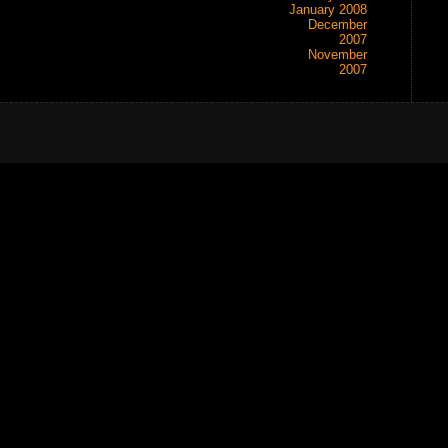
January 2008
December
2007
November
2007