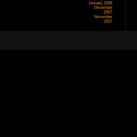
January 2008
December
2007
November
2007