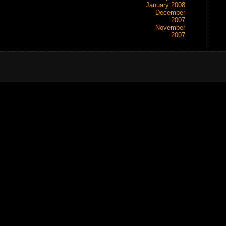
January 2008
December
2007
November
2007